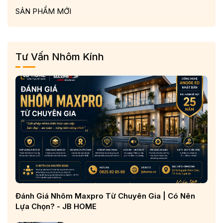
SẢN PHẨM MỚI
Tư Vấn Nhôm Kính
Đánh Giá Nhôm Maxpro Từ Chuyên Gia | Có Nên
Lựa Chọn? - JB HOME