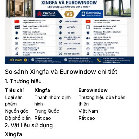
So sánh Xingfa và Eurowindow chi tiết
1. Thương hiệu
Tiêu chí
Xingfa
Eurowindow
Loại sản
Thanh nhôm định
Thương hiệu cửa hoàn
phẩm
hình
thiện
Nguồn gốc
Trung Quốc
Việt Nam
Độ phổ biến
Rất cao
Rất cao
2. Vật liệu sử dụng
Xingfa