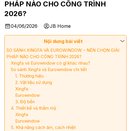
PHÁP NÀO CHO CÔNG TRÌNH
2026?
04/06/2026
JB Home
Nội dung bài viết
SO SÁNH XINGFA VÀ EUROWINDOW – NÊN CHỌN GIẢI
PHÁP NÀO CHO CÔNG TRÌNH 2026?
Xingfa và Eurowindow có gì khác nhau?
So sánh Xingfa và Eurowindow chi tiết
1. Thương hiệu
2. Vật liệu sử dụng
Xingfa
Eurowindow
3. Độ bền
4. Thiết kế và thẩm mỹ
Xingfa
Eurowindow
5. Khả năng cách âm, cách nhiệt