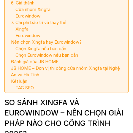
6. Giá thành
Cửa nhôm Xingfa
Eurowindow
7. Chi phí bảo trì và thay thế
Xingfa
Eurowindow
Nên chọn Xingfa hay Eurowindow?
Chọn Xingfa nếu bạn cần
Chọn Eurowindow nếu bạn cần
Đánh giá của JB HOME
JB HOME – Đơn vị thi công cửa nhôm Xingfa tại Nghệ
An và Hà Tĩnh
Kết luận
TAG SEO
SO SÁNH XINGFA VÀ
EUROWINDOW – NÊN CHỌN GIẢI
PHÁP NÀO CHO CÔNG TRÌNH