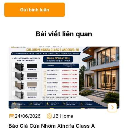
Gửi bình luận
Bài viết liên quan
24/06/2026
JB Home
Báo Giá Cửa Nhôm Xingfa Class A
So 