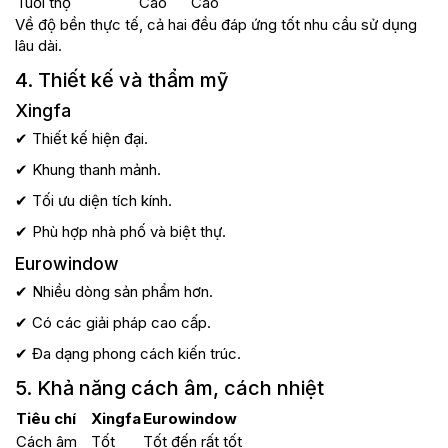
Tuổi thọ
Cao
Cao
Về độ bền thực tế, cả hai đều đáp ứng tốt nhu cầu sử dụng
lâu dài.
4. Thiết kế và thẩm mỹ
Xingfa
✔ Thiết kế hiện đại.
✔ Khung thanh mảnh.
✔ Tối ưu diện tích kính.
✔ Phù hợp nhà phố và biệt thự.
Eurowindow
✔ Nhiều dòng sản phẩm hơn.
✔ Có các giải pháp cao cấp.
✔ Đa dạng phong cách kiến trúc.
5. Khả năng cách âm, cách nhiệt
Tiêu chí
Xingfa
Eurowindow
Cách âm
Tốt
Tốt đến rất tốt