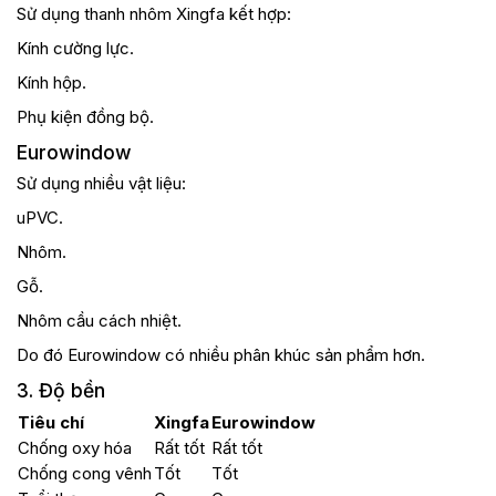
Sử dụng thanh nhôm Xingfa kết hợp:
Kính cường lực.
Kính hộp.
Phụ kiện đồng bộ.
Eurowindow
Sử dụng nhiều vật liệu:
uPVC.
Nhôm.
Gỗ.
Nhôm cầu cách nhiệt.
Do đó Eurowindow có nhiều phân khúc sản phẩm hơn.
3. Độ bền
Tiêu chí
Xingfa
Eurowindow
Chống oxy hóa
Rất tốt
Rất tốt
Chống cong vênh
Tốt
Tốt