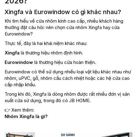
2026?
Xingfa và Eurowindow có gì khác nhau?
Khi tìm hiểu về cửa nhôm kính cao cấp, nhiều khách hàng
thường đặt câu hỏi: nên chọn cửa nhôm Xingfa hay cửa
Eurowindow?
Thực tế, đây là hai khái niệm khác nhau:
Xingfa
là thương hiệu nhôm định hình.
Eurowindow
là thương hiệu cửa hoàn thiện.
Eurowindow có thể sử dụng nhiều loại vật liệu khác nhau như
nhôm, uPVC, gỗ, nhôm cầu cách nhiệt hoặc các hệ cửa cao
cấp nhập khẩu.
Trong khi đó, Xingfa là dòng nhôm được rất nhiều đơn vị sản
xuất cửa sử dụng, trong đó có JB HOME.
👉 Xem thêm:
Nhôm Xingfa là gì?