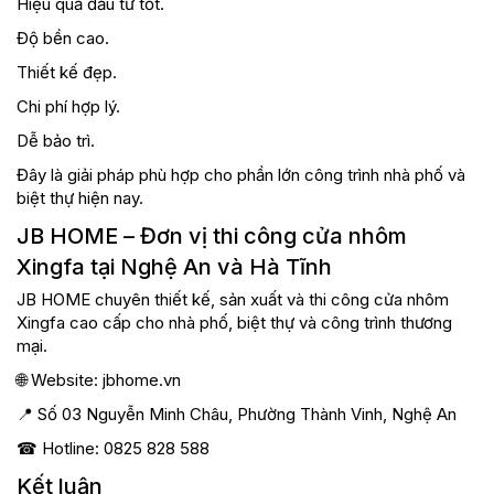
Hiệu quả đầu tư tốt.
Độ bền cao.
Thiết kế đẹp.
Chi phí hợp lý.
Dễ bảo trì.
Đây là giải pháp phù hợp cho phần lớn công trình nhà phố và
biệt thự hiện nay.
JB HOME – Đơn vị thi công cửa nhôm
Xingfa tại Nghệ An và Hà Tĩnh
JB HOME chuyên thiết kế, sản xuất và thi công cửa nhôm
Xingfa cao cấp cho nhà phố, biệt thự và công trình thương
mại.
🌐 Website: jbhome.vn
📍 Số 03 Nguyễn Minh Châu, Phường Thành Vinh, Nghệ An
☎ Hotline: 0825 828 588
Kết luận