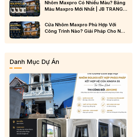
Nhôm Maxpro Có Nhiều Màu? Bảng
Màu Maxpro Mới Nhất | JB TRANG
CHỦ
Cửa Nhôm Maxpro Phù Hợp Với
Công Trình Nào? Giải Pháp Cho Nhà
Phố, Biệt Thự Và Công Trình Cao
Cấp
Danh Mục Dự Án