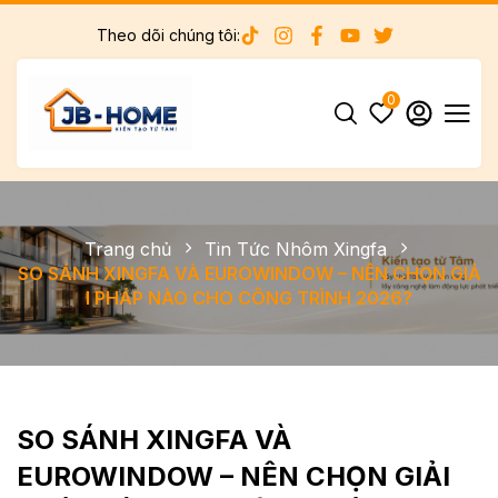
Theo dõi chúng tôi:
0
Trang chủ
Tin Tức Nhôm Xingfa
SO SÁNH XINGFA VÀ EUROWINDOW – NÊN CHỌN GIẢ
I PHÁP NÀO CHO CÔNG TRÌNH 2026?
SO SÁNH XINGFA VÀ
EUROWINDOW – NÊN CHỌN GIẢI