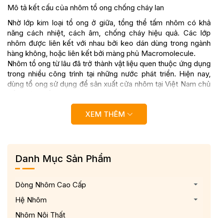
Mô tả kết cấu của nhôm tổ ong chống cháy lan
Nhờ lớp kim loại tổ ong ở giữa, tổng thể tấm nhôm có khả
năng cách nhiệt, cách âm, chống cháy hiệu quả. Các lớp
nhôm được liên kết với nhau bởi keo dán dùng trong ngành
hàng không, hoặc liên kết bởi màng phủ Macromolecule.
Nhôm tổ ong từ lâu đã trở thành vật liệu quen thuộc ứng dụng
trong nhiều công trình tại những nước phát triển. Hiện nay,
dùng tổ ong sử dụng để sản xuất cửa nhôm tại Việt Nam chủ
yếu nhập khẩu từ nước ngoài
XEM THÊM
Danh Mục Sản Phẩm
Dòng Nhôm Cao Cấp
Hệ Nhôm
Nhôm Nội Thất