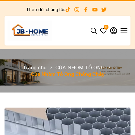
Theo dõi chúng tôi:
0
Trang chủ
CỬA NHÔM TỔ ONG
Cửa Nhôm Tổ Ong Chống Cháy