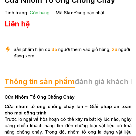
Cửa Nhôm Tổ Ong Chống Cháy
Tình trạng:
Còn hàng
Mã Sku:
Đang cập nhật
Liên hệ
Sản phẩm hiện có
35
người thêm vào giỏ hàng,
26
người
đang xem.
Thông tin sản phẩm
đánh giá khách 
Cửa Nhôm Tổ Ong Chống Cháy
Cửa nhôm tổ ong chống cháy lan – Giải pháp an toàn
cho mọi công trình
Trước lo ngại về hỏa hoạn có thể xảy ra bất kỳ lúc nào, ngày
càng nhiều khách hàng tìm đến những loại vật liệu có khả
năng chống cháy. Trong đó, nhôm tổ ong là dạng vật liệu