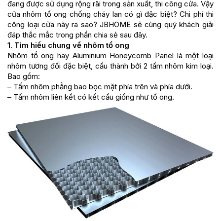
đang được sử dụng rộng rãi trong sản xuất, thi công cửa. Vậy
cửa nhôm tổ ong chống cháy lan có gì đặc biệt? Chi phí thi
công loại cửa này ra sao? JBHOME sẽ cùng quý khách giải
đáp thắc mắc trong phần chia sẻ sau đây.
1. Tìm hiểu chung về nhôm tổ ong
Nhôm tổ ong hay Aluminium Honeycomb Panel là một loại
nhôm tương đối đặc biệt, cấu thành bởi 2 tấm nhôm kim loại.
Bao gồm:
– Tấm nhôm phẳng bao bọc mặt phía trên và phía dưới.
– Tấm nhôm liên kết có kết cấu giống như tổ ong.