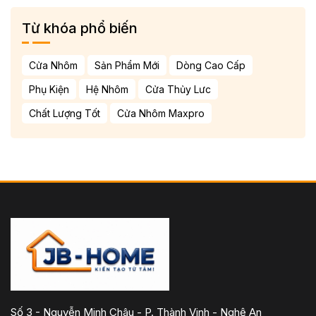
Từ khóa phổ biến
Cửa Nhôm
Sản Phẩm Mới
Dòng Cao Cấp
Phụ Kiện
Hệ Nhôm
Cửa Thủy Lưc
Chất Lượng Tốt
Cửa Nhôm Maxpro
Số 3 - Nguyễn Minh Châu - P. Thành Vinh - Nghệ An