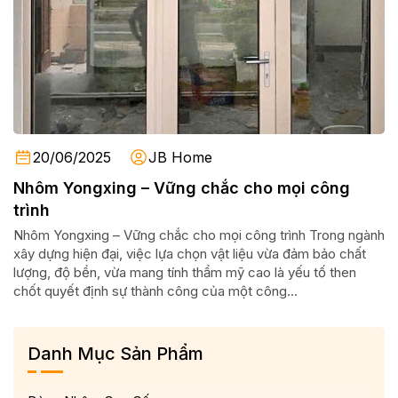
20/06/2025
JB Home
Nhôm Yongxing – Vững chắc cho mọi công
trình
Nhôm Yongxing – Vững chắc cho mọi công trình Trong ngành
xây dựng hiện đại, việc lựa chọn vật liệu vừa đảm bảo chất
lượng, độ bền, vừa mang tính thẩm mỹ cao là yếu tố then
chốt quyết định sự thành công của một công...
Danh Mục Sản Phẩm