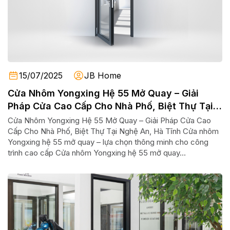
15/07/2025
JB Home
Cửa Nhôm Yongxing Hệ 55 Mở Quay – Giải
Pháp Cửa Cao Cấp Cho Nhà Phố, Biệt Thự Tại
Nghệ An, Hà Tĩnh
Cửa Nhôm Yongxing Hệ 55 Mở Quay – Giải Pháp Cửa Cao
Cấp Cho Nhà Phố, Biệt Thự Tại Nghệ An, Hà Tĩnh Cửa nhôm
Yongxing hệ 55 mở quay – lựa chọn thông minh cho công
trình cao cấp Cửa nhôm Yongxing hệ 55 mở quay...