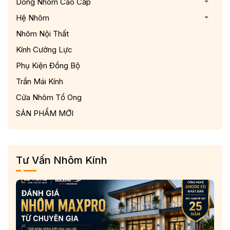
Dòng Nhôm Cao Cấp
Hệ Nhôm
Nhôm Nội Thất
Kính Cường Lực
Phụ Kiện Đồng Bộ
Trần Mái Kính
Cửa Nhôm Tổ Ong
SẢN PHẨM MỚI
Tư Vấn Nhôm Kính