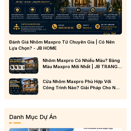
Đánh Giá Nhôm Maxpro Từ Chuyên Gia | Có Nên
Lựa Chọn? - JB HOME
Nhôm Maxpro Có Nhiều Màu? Bảng
Màu Maxpro Mới Nhất | JB TRANG
CHỦ
Cửa Nhôm Maxpro Phù Hợp Với
Công Trình Nào? Giải Pháp Cho Nhà
Phố, Biệt Thự Và Công Trình Cao
Cấp
Danh Mục Dự Án