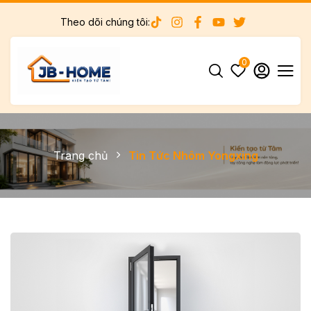
Theo dõi chúng tôi:
0
Trang chủ
Tin Tức Nhôm Yongxing