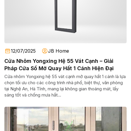
12/07/2025
JB Home
Cửa Nhôm Yongxing Hệ 55 Vát Cạnh – Giải
Pháp Cửa Sổ Mở Quay Hất 1 Cánh Hiện Đại
Cửa nhôm Yongxing hệ 55 vát cạnh mở quay hất 1 cánh là lựa
chọn tối ưu cho các công trình nhà phố, biệt thự, văn phòng
tại Nghệ An, Hà Tĩnh, mang lại không gian thoáng mát, lấy
sáng tốt và chống mưa hắt...