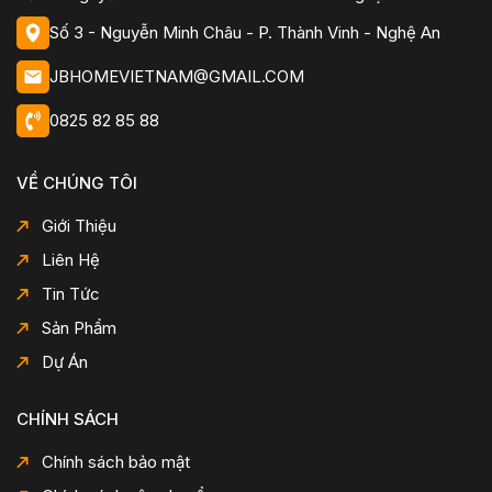
Số 3 - Nguyễn Minh Châu - P. Thành Vinh - Nghệ An
JBHOMEVIETNAM@GMAIL.COM
0825 82 85 88
VỀ CHÚNG TÔI
Giới Thiệu
Liên Hệ
Tin Tức
Sản Phẩm
Dự Án
CHÍNH SÁCH
Chính sách bảo mật