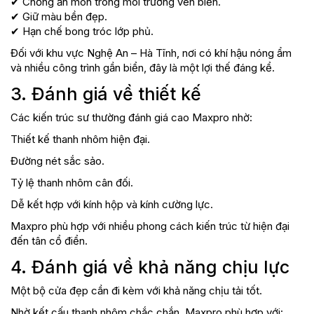
✔ Chống ăn mòn trong môi trường ven biển.
✔ Giữ màu bền đẹp.
✔ Hạn chế bong tróc lớp phủ.
Đối với khu vực Nghệ An – Hà Tĩnh, nơi có khí hậu nóng ẩm
và nhiều công trình gần biển, đây là một lợi thế đáng kể.
3. Đánh giá về thiết kế
Các kiến trúc sư thường đánh giá cao Maxpro nhờ:
Thiết kế thanh nhôm hiện đại.
Đường nét sắc sảo.
Tỷ lệ thanh nhôm cân đối.
Dễ kết hợp với kính hộp và kính cường lực.
Maxpro phù hợp với nhiều phong cách kiến trúc từ hiện đại
đến tân cổ điển.
4. Đánh giá về khả năng chịu lực
Một bộ cửa đẹp cần đi kèm với khả năng chịu tải tốt.
Nhờ kết cấu thanh nhôm chắc chắn, Maxpro phù hợp với: