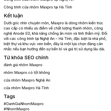
Công trình cửa nhôm Maxpro tại Hà Tĩnh
Kết luận
Dưới góc nhìn chuyên môn, Maxpro là dòng nhôm kiến trúc
cao cấp có nhiều ưu điểm về chất lượng thanh nhôm, công
nghệ Anode ED, khả năng chống ăn mòn và tính thẩm mỹ. Đối
với các công trình tại Nghệ An – Hà Tĩnh, đặc biệt là nhà phố,
biệt thự và khu vực ven biển, đây là một lựa chọn đáng cân
nhắc nếu bạn hướng đến sự bền bỉ và giá trị sử dụng lâu dài.
Từ khóa SEO chính
đánh giá nhôm Maxpro
nhôm Maxpro có tốt không
cửa nhôm Maxpro Nghệ An
cửa nhôm Maxpro Hà Tĩnh
Tags
#DanhGiaNhomMaxpro
#NhomMaxpro