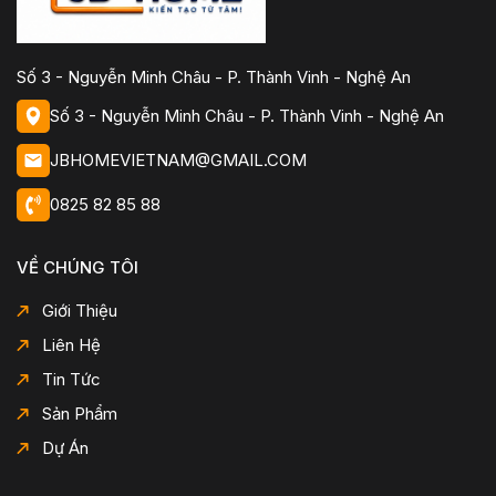
Số 3 - Nguyễn Minh Châu - P. Thành Vinh - Nghệ An
Số 3 - Nguyễn Minh Châu - P. Thành Vinh - Nghệ An
JBHOMEVIETNAM@GMAIL.COM
0825 82 85 88
VỀ CHÚNG TÔI
Giới Thiệu
Liên Hệ
Tin Tức
Sản Phẩm
Dự Án