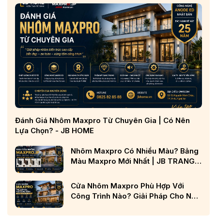
Đánh Giá Nhôm Maxpro Từ Chuyên Gia | Có Nên
Lựa Chọn? - JB HOME
Nhôm Maxpro Có Nhiều Màu? Bảng
Màu Maxpro Mới Nhất | JB TRANG
CHỦ
Cửa Nhôm Maxpro Phù Hợp Với
Công Trình Nào? Giải Pháp Cho Nhà
Phố, Biệt Thự Và Công Trình Cao
Cấp