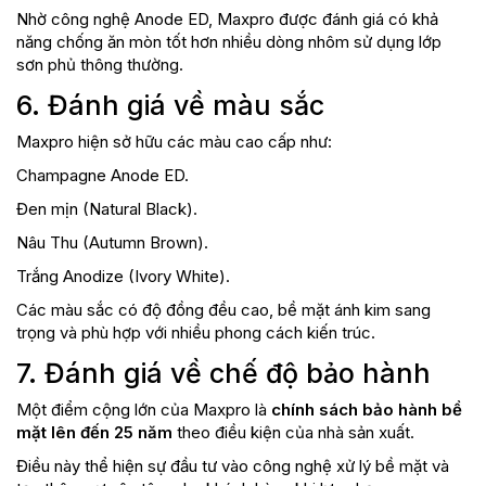
Nhờ công nghệ Anode ED, Maxpro được đánh giá có khả
năng chống ăn mòn tốt hơn nhiều dòng nhôm sử dụng lớp
sơn phủ thông thường.
6. Đánh giá về màu sắc
Maxpro hiện sở hữu các màu cao cấp như:
Champagne Anode ED.
Đen mịn (Natural Black).
Nâu Thu (Autumn Brown).
Trắng Anodize (Ivory White).
Các màu sắc có độ đồng đều cao, bề mặt ánh kim sang
trọng và phù hợp với nhiều phong cách kiến trúc.
7. Đánh giá về chế độ bảo hành
Một điểm cộng lớn của Maxpro là
chính sách bảo hành bề
mặt lên đến 25 năm
theo điều kiện của nhà sản xuất.
Điều này thể hiện sự đầu tư vào công nghệ xử lý bề mặt và