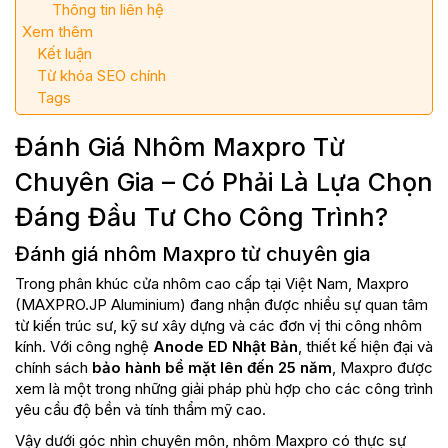
Thông tin liên hệ
Xem thêm
Kết luận
Từ khóa SEO chính
Tags
Đánh Giá Nhôm Maxpro Từ
Chuyên Gia – Có Phải Là Lựa Chọn
Đáng Đầu Tư Cho Công Trình?
Đánh giá nhôm Maxpro từ chuyên gia
Trong phân khúc cửa nhôm cao cấp tại Việt Nam, Maxpro
(MAXPRO.JP Aluminium) đang nhận được nhiều sự quan tâm
từ kiến trúc sư, kỹ sư xây dựng và các đơn vị thi công nhôm
kính. Với công nghệ
Anode ED Nhật Bản
, thiết kế hiện đại và
chính sách
bảo hành bề mặt lên đến 25 năm
, Maxpro được
xem là một trong những giải pháp phù hợp cho các công trình
yêu cầu độ bền và tính thẩm mỹ cao.
Vậy dưới góc nhìn chuyên môn, nhôm Maxpro có thực sự