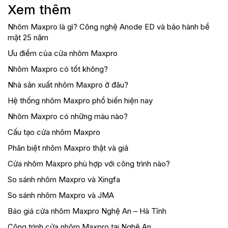
Xem thêm
Nhôm Maxpro là gì? Công nghệ Anode ED và bảo hành bề
mặt 25 năm
Ưu điểm của cửa nhôm Maxpro
Nhôm Maxpro có tốt không?
Nhà sản xuất nhôm Maxpro ở đâu?
Hệ thống nhôm Maxpro phổ biến hiện nay
Nhôm Maxpro có những màu nào?
Cấu tạo cửa nhôm Maxpro
Phân biệt nhôm Maxpro thật và giả
Cửa nhôm Maxpro phù hợp với công trình nào?
So sánh nhôm Maxpro và Xingfa
So sánh nhôm Maxpro và JMA
Báo giá cửa nhôm Maxpro Nghệ An – Hà Tĩnh
Công trình cửa nhôm Maxpro tại Nghệ An