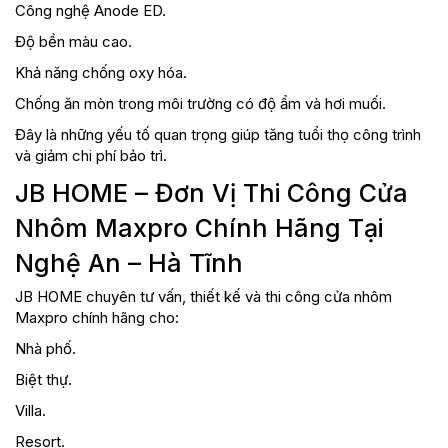
Công nghệ Anode ED.
Độ bền màu cao.
Khả năng chống oxy hóa.
Chống ăn mòn trong môi trường có độ ẩm và hơi muối.
Đây là những yếu tố quan trọng giúp tăng tuổi thọ công trình
và giảm chi phí bảo trì.
JB HOME – Đơn Vị Thi Công Cửa
Nhôm Maxpro Chính Hãng Tại
Nghệ An – Hà Tĩnh
JB HOME chuyên tư vấn, thiết kế và thi công cửa nhôm
Maxpro chính hãng cho:
Nhà phố.
Biệt thự.
Villa.
Resort.