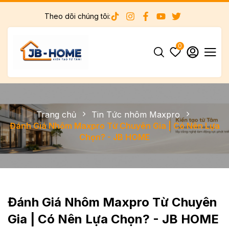
Theo dõi chúng tôi:
0
Trang chủ
Tin Tức nhôm Maxpro
Đánh Giá Nhôm Maxpro Từ Chuyên Gia | Có Nên Lựa
Chọn? - JB HOME
Đánh Giá Nhôm Maxpro Từ Chuyên
Gia | Có Nên Lựa Chọn? - JB HOME