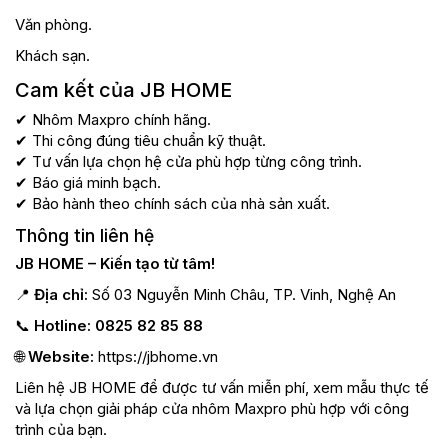
Văn phòng.
Khách sạn.
Cam kết của JB HOME
✔ Nhôm Maxpro chính hãng.
✔ Thi công đúng tiêu chuẩn kỹ thuật.
✔ Tư vấn lựa chọn hệ cửa phù hợp từng công trình.
✔ Báo giá minh bạch.
✔ Bảo hành theo chính sách của nhà sản xuất.
Thông tin liên hệ
JB HOME – Kiến tạo từ tâm!
📍
Địa chỉ:
Số 03 Nguyễn Minh Châu, TP. Vinh, Nghệ An
📞
Hotline:
0825 82 85 88
🌐
Website:
https://jbhome.vn
Liên hệ JB HOME để được tư vấn miễn phí, xem mẫu thực tế
và lựa chọn giải pháp cửa nhôm Maxpro phù hợp với công
trình của bạn.