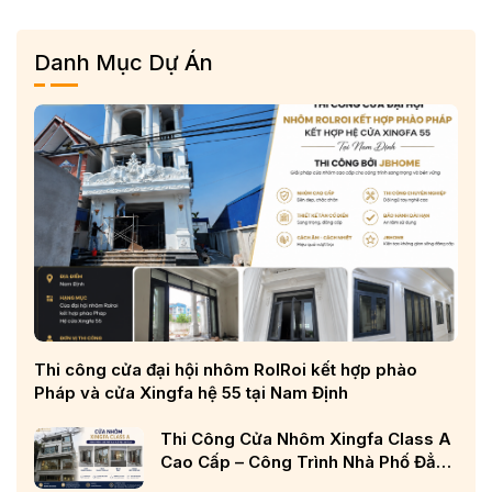
Danh Mục Dự Án
Thi công cửa đại hội nhôm RolRoi kết hợp phào
Pháp và cửa Xingfa hệ 55 tại Nam Định
Thi Công Cửa Nhôm Xingfa Class A
Cao Cấp – Công Trình Nhà Phố Đẳng
Cấp Tại Nghệ An