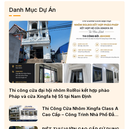
Danh Mục Dự Án
Thi công cửa đại hội nhôm RolRoi kết hợp phào
Pháp và cửa Xingfa hệ 55 tại Nam Định
Thi Công Cửa Nhôm Xingfa Class A
Cao Cấp – Công Trình Nhà Phố Đẳng
Cấp Tại Nghệ An