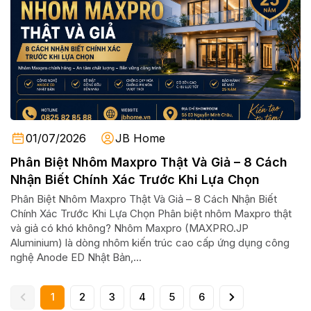
01/07/2026
JB Home
Phân Biệt Nhôm Maxpro Thật Và Giả – 8 Cách
Nhận Biết Chính Xác Trước Khi Lựa Chọn
Phân Biệt Nhôm Maxpro Thật Và Giả – 8 Cách Nhận Biết
Chính Xác Trước Khi Lựa Chọn Phân biệt nhôm Maxpro thật
và giả có khó không? Nhôm Maxpro (MAXPRO.JP
Aluminium) là dòng nhôm kiến trúc cao cấp ứng dụng công
nghệ Anode ED Nhật Bản,...
1
2
3
4
5
6