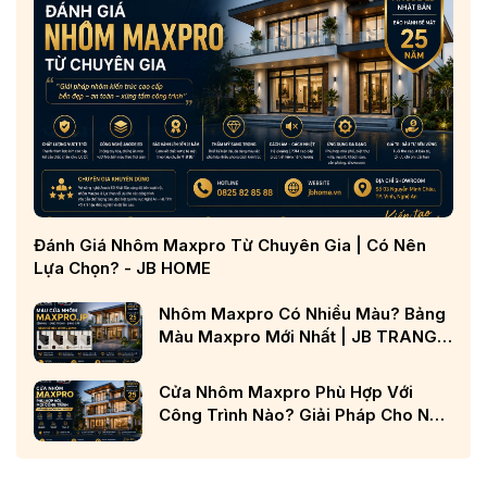
Đánh Giá Nhôm Maxpro Từ Chuyên Gia | Có Nên
Lựa Chọn? - JB HOME
Nhôm Maxpro Có Nhiều Màu? Bảng
Màu Maxpro Mới Nhất | JB TRANG
CHỦ
Cửa Nhôm Maxpro Phù Hợp Với
Công Trình Nào? Giải Pháp Cho Nhà
Phố, Biệt Thự Và Công Trình Cao
Cấp