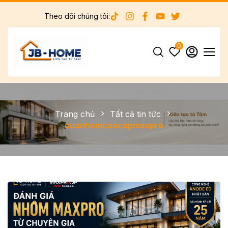
Theo dõi chúng tôi:
0
Trang chủ
Tất cả tin tức
cuanhomcaocapmaxpro