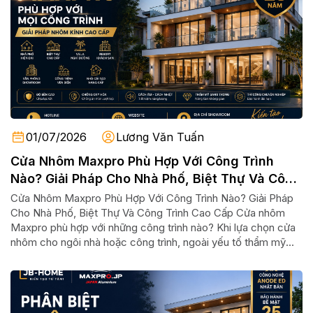
01/07/2026
Lương Văn Tuấn
Cửa Nhôm Maxpro Phù Hợp Với Công Trình
Nào? Giải Pháp Cho Nhà Phố, Biệt Thự Và Công
Trình Cao Cấp
Cửa Nhôm Maxpro Phù Hợp Với Công Trình Nào? Giải Pháp
Cho Nhà Phố, Biệt Thự Và Công Trình Cao Cấp Cửa nhôm
Maxpro phù hợp với những công trình nào? Khi lựa chọn cửa
nhôm cho ngôi nhà hoặc công trình, ngoài yếu tố thẩm mỹ...