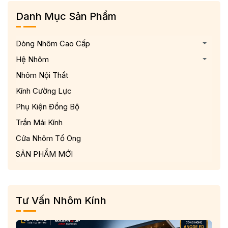
Danh Mục Sản Phẩm
Dòng Nhôm Cao Cấp
Hệ Nhôm
Nhôm Nội Thất
Kính Cường Lực
Phụ Kiện Đồng Bộ
Trần Mái Kính
Cửa Nhôm Tổ Ong
SẢN PHẨM MỚI
Tư Vấn Nhôm Kính