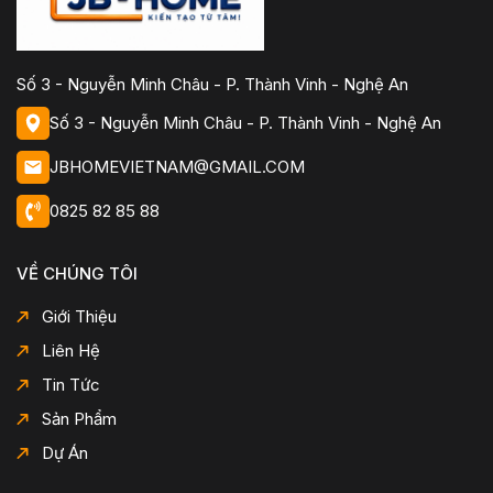
Số 3 - Nguyễn Minh Châu - P. Thành Vinh - Nghệ An
Số 3 - Nguyễn Minh Châu - P. Thành Vinh - Nghệ An
JBHOMEVIETNAM@GMAIL.COM
0825 82 85 88
VỀ CHÚNG TÔI
Giới Thiệu
Liên Hệ
Tin Tức
Sản Phẩm
Dự Án