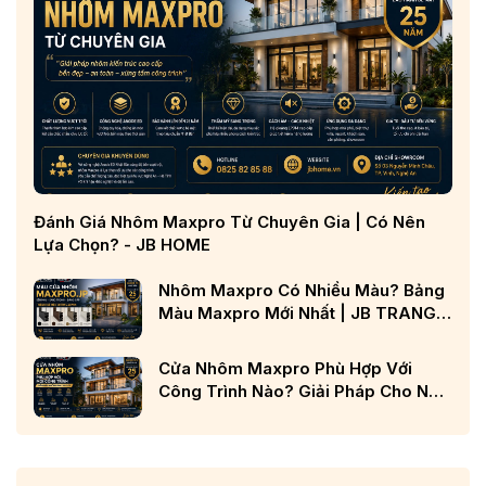
Đánh Giá Nhôm Maxpro Từ Chuyên Gia | Có Nên
Lựa Chọn? - JB HOME
Nhôm Maxpro Có Nhiều Màu? Bảng
Màu Maxpro Mới Nhất | JB TRANG
CHỦ
Cửa Nhôm Maxpro Phù Hợp Với
Công Trình Nào? Giải Pháp Cho Nhà
Phố, Biệt Thự Và Công Trình Cao
Cấp