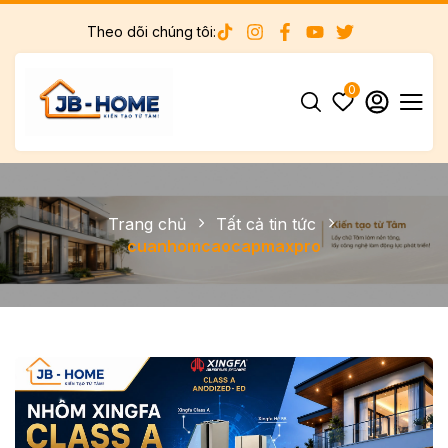
Theo dõi chúng tôi:
0
Trang chủ
Tất cả tin tức
cuanhomcaocapmaxpro