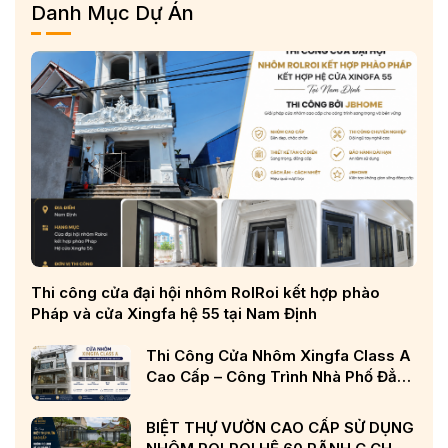
Danh Mục Dự Án
Thi công cửa đại hội nhôm RolRoi kết hợp phào
Pháp và cửa Xingfa hệ 55 tại Nam Định
Thi Công Cửa Nhôm Xingfa Class A
Cao Cấp – Công Trình Nhà Phố Đẳng
Cấp Tại Nghệ An
BIỆT THỰ VƯỜN CAO CẤP SỬ DỤNG