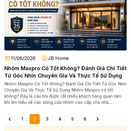
11/06/2026
JB Home
Nhôm Maxpro Có Tốt Không? Đánh Giá Chi Tiết
Từ Góc Nhìn Chuyên Gia Và Thực Tế Sử Dụng
Nhôm Maxpro Có Tốt Không? Đánh Giá Chi Tiết Từ Góc Nhìn
Chuyên Gia Và Thực Tế Sử Dụng Nhôm Maxpro có tốt
không? Đây là câu hỏi được rất nhiều khách hàng quan tâm
khi tìm hiểu về các dòng cửa nhôm cao cấp cho nhà...
1
2
3
4
5
6