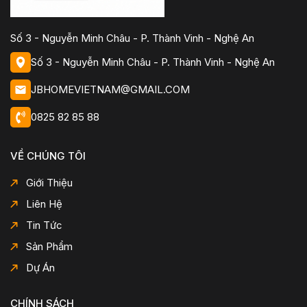
Số 3 - Nguyễn Minh Châu - P. Thành Vinh - Nghệ An
Số 3 - Nguyễn Minh Châu - P. Thành Vinh - Nghệ An
JBHOMEVIETNAM@GMAIL.COM
0825 82 85 88
VỀ CHÚNG TÔI
Giới Thiệu
Liên Hệ
Tin Tức
Sản Phẩm
Dự Án
CHÍNH SÁCH