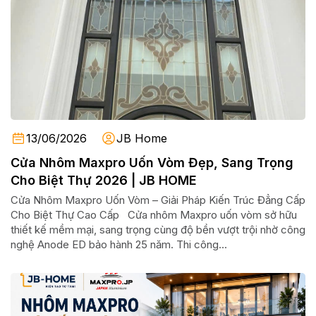
13/06/2026
JB Home
Cửa Nhôm Maxpro Uốn Vòm Đẹp, Sang Trọng
Cho Biệt Thự 2026 | JB HOME
Cửa Nhôm Maxpro Uốn Vòm – Giải Pháp Kiến Trúc Đẳng Cấp
Cho Biệt Thự Cao Cấp Cửa nhôm Maxpro uốn vòm sở hữu
thiết kế mềm mại, sang trọng cùng độ bền vượt trội nhờ công
nghệ Anode ED bảo hành 25 năm. Thi công...