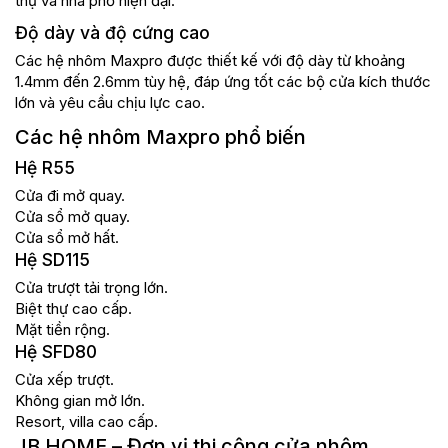
thự và nhà phố hiện đại.
Độ dày và độ cứng cao
Các hệ nhôm Maxpro được thiết kế với độ dày từ khoảng
1.4mm đến 2.6mm tùy hệ, đáp ứng tốt các bộ cửa kích thước
lớn và yêu cầu chịu lực cao.
Các hệ nhôm Maxpro phổ biến
Hệ R55
Cửa đi mở quay.
Cửa sổ mở quay.
Cửa sổ mở hất.
Hệ SD115
Cửa trượt tải trọng lớn.
Biệt thự cao cấp.
Mặt tiền rộng.
Hệ SFD80
Cửa xếp trượt.
Không gian mở lớn.
Resort, villa cao cấp.
JB HOME – Đơn vị thi công cửa nhôm