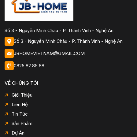
Số 3 - Nguyễn Minh Châu - P. Thành Vinh - Nghệ An
Số 3 - Nguyễn Minh Châu - P. Thành Vinh - Nghệ An
JBHOMEVIETNAM@GMAIL.COM
0825 82 85 88
VỀ CHÚNG TÔI
Giới Thiệu
Liên Hệ
Tin Tức
Sản Phẩm
Dự Án