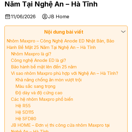
Năm Tại Nghệ An – Hà Tĩnh
11/06/2026
JB Home
Nội dung bài viết
Nhôm Maxpro – Công Nghệ Anode ED Nhật Bản, Bảo
Hành Bề Mặt 25 Năm Tại Nghệ An – Hà Tĩnh
Nhôm Maxpro là gì?
Công nghệ Anode ED là gì?
Bảo hành bề mặt lên đến 25 năm
Vì sao nhôm Maxpro phù hợp với Nghệ An – Hà Tĩnh?
Khả năng chống ăn mòn vượt trội
Màu sắc sang trọng
Độ dày và độ cứng cao
Các hệ nhôm Maxpro phổ biến
Hệ R55
Hệ SD115
Hệ SFD80
JB HOME – Đơn vị thi công cửa nhôm Maxpro tại
Nghệ An – Hà Tĩnh