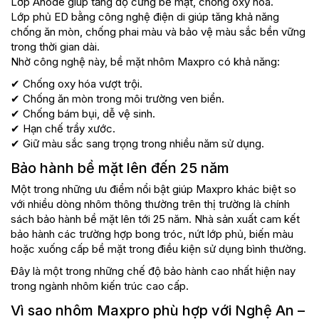
Lớp Anode giúp tăng độ cứng bề mặt, chống oxy hóa.
Lớp phủ ED bằng công nghệ điện di giúp tăng khả năng
chống ăn mòn, chống phai màu và bảo vệ màu sắc bền vững
trong thời gian dài.
Nhờ công nghệ này, bề mặt nhôm Maxpro có khả năng:
✔ Chống oxy hóa vượt trội.
✔ Chống ăn mòn trong môi trường ven biển.
✔ Chống bám bụi, dễ vệ sinh.
✔ Hạn chế trầy xước.
✔ Giữ màu sắc sang trọng trong nhiều năm sử dụng.
Bảo hành bề mặt lên đến 25 năm
Một trong những ưu điểm nổi bật giúp Maxpro khác biệt so
với nhiều dòng nhôm thông thường trên thị trường là chính
sách bảo hành bề mặt lên tới 25 năm. Nhà sản xuất cam kết
bảo hành các trường hợp bong tróc, nứt lớp phủ, biến màu
hoặc xuống cấp bề mặt trong điều kiện sử dụng bình thường.
Đây là một trong những chế độ bảo hành cao nhất hiện nay
trong ngành nhôm kiến trúc cao cấp.
Vì sao nhôm Maxpro phù hợp với Nghệ An –