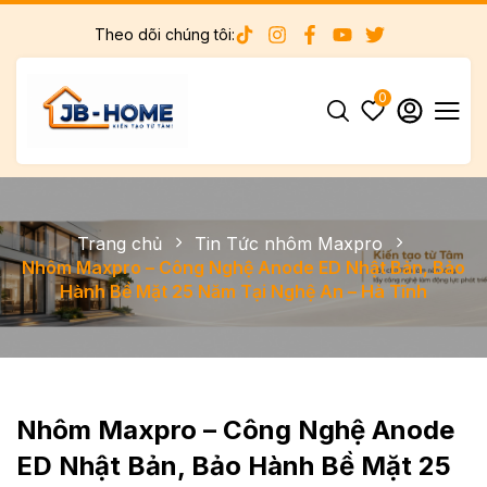
Theo dõi chúng tôi:
0
Trang chủ
Tin Tức nhôm Maxpro
Nhôm Maxpro – Công Nghệ Anode ED Nhật Bản, Bảo
Hành Bề Mặt 25 Năm Tại Nghệ An – Hà Tĩnh
Nhôm Maxpro – Công Nghệ Anode
ED Nhật Bản, Bảo Hành Bề Mặt 25