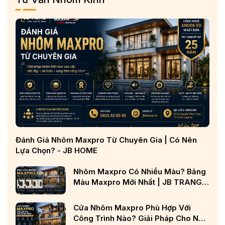
Đánh Giá Nhôm Maxpro Từ Chuyên Gia | Có Nên
Lựa Chọn? - JB HOME
Nhôm Maxpro Có Nhiều Màu? Bảng
Màu Maxpro Mới Nhất | JB TRANG
CHỦ
Cửa Nhôm Maxpro Phù Hợp Với
Công Trình Nào? Giải Pháp Cho Nhà