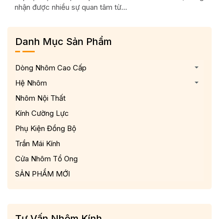
nhận được nhiều sự quan tâm từ...
ở, bi
Danh Mục Sản Phẩm
Dòng Nhôm Cao Cấp
Hệ Nhôm
Nhôm Nội Thất
Kính Cường Lực
Phụ Kiện Đồng Bộ
Trần Mái Kính
Cửa Nhôm Tổ Ong
SẢN PHẨM MỚI
Tư Vấn Nhôm Kính