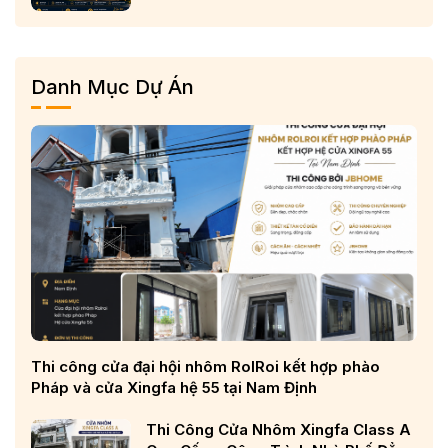
Phố, Biệt Thự Và Công Trình Cao
Cấp
Danh Mục Dự Án
Thi công cửa đại hội nhôm RolRoi kết hợp phào
Pháp và cửa Xingfa hệ 55 tại Nam Định
Thi Công Cửa Nhôm Xingfa Class A