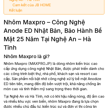
Cam kết của JB HOME
Kết luận
Nhôm Maxpro – Công Nghệ
Anode ED Nhật Bản, Bảo Hành Bề
Mặt 25 Năm Tại Nghệ An – Hà
Tĩnh
Nhôm Maxpro là gì?
Nhôm Maxpro (MAXPRO.JP) là dòng nhôm kiến trúc cao
cấp ứng dụng công nghệ Nhật Bản, được phát triển dành cho
các công trình biệt thự, nhà phố, khách sạn và resort cao
cấp. Sản phẩm nổi bật nhờ công nghệ xử lý bề mặt Anodize
ED tiên tiến, mang đến độ bền vượt trội, khả năng chống ăn
mòn cao và tính thẩm mỹ sang trọng theo thời gian.
Tại Nghệ An và Hà Tĩnh, nơi có khí hậu nắng nóng, độ ẩm cao
và nhiều khu vực ven biển, nhôm Maxpro đang là lựa chọn
được nhiều chủ đầu tư, kiến trúc sư và đơn vị thi công tin