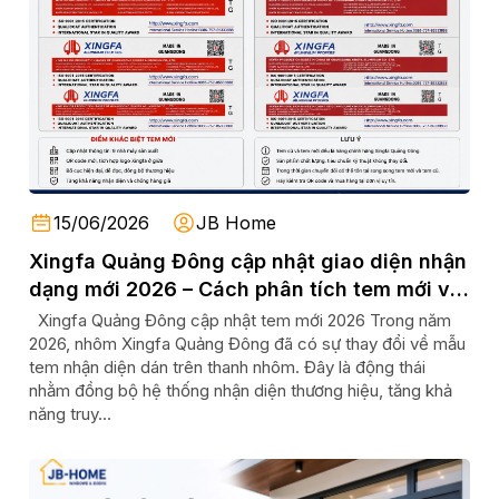
15/06/2026
JB Home
Xingfa Quảng Đông cập nhật giao diện nhận
dạng mới 2026 – Cách phân tích tem mới và
tem cũ
Xingfa Quảng Đông cập nhật tem mới 2026 Trong năm
2026, nhôm Xingfa Quảng Đông đã có sự thay đổi về mẫu
tem nhận diện dán trên thanh nhôm. Đây là động thái
nhằm đồng bộ hệ thống nhận diện thương hiệu, tăng khả
năng truy...