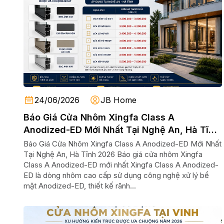
24/06/2026
JB Home
Báo Giá Cửa Nhôm Xingfa Class A
Anodized-ED Mới Nhất Tại Nghệ An, Hà Tĩnh
2026
Báo Giá Cửa Nhôm Xingfa Class A Anodized-ED Mới Nhất
Tại Nghệ An, Hà Tĩnh 2026 Báo giá cửa nhôm Xingfa
Class A Anodized-ED mới nhất Xingfa Class A Anodized-
ED là dòng nhôm cao cấp sử dụng công nghệ xử lý bề
mặt Anodized-ED, thiết kế rãnh...