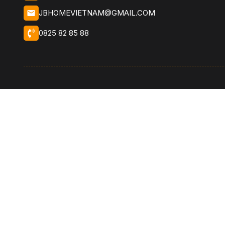
JBHOMEVIETNAM@GMAIL.COM
0825 82 85 88