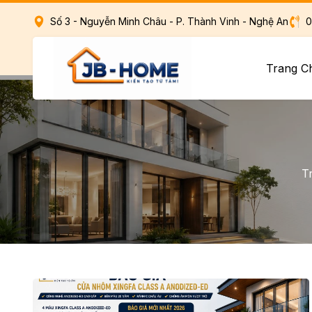
Số 3 - Nguyễn Minh Châu - P. Thành Vinh - Nghệ An
0
Trang 
T