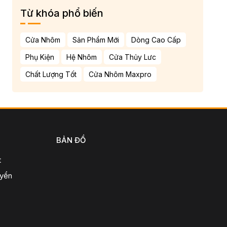
Từ khóa phổ biến
Cửa Nhôm
Sản Phẩm Mới
Dòng Cao Cấp
Phụ Kiện
Hệ Nhôm
Cửa Thủy Lưc
Chất Lượng Tốt
Cửa Nhôm Maxpro
BẢN ĐỒ
t
uyển