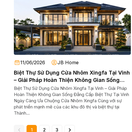
11/06/2026
JB Home
Biệt Thự Sử Dụng Cửa Nhôm Xingfa Tại Vinh
– Giải Pháp Hoàn Thiện Không Gian Sống
Đẳng Cấp
Biệt Thự Sử Dụng Cửa Nhôm Xingfa Tại Vinh – Giải Pháp
Hoàn Thiện Không Gian Sống Đẳng Cấp Biệt Thự Tại Vinh
Ngày Càng Ưa Chuộng Cửa Nhôm Xingfa Cùng với sự
phát triển mạnh mẽ của các khu đô thị và biệt thự tại
Thành...
1
2
3