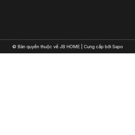
© Bản quyền thuộc về JB HOME
|
Cung cấp bởi
Sapo