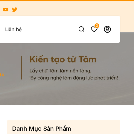
0
Liên hệ
Go
Danh Mục Sản Phẩm