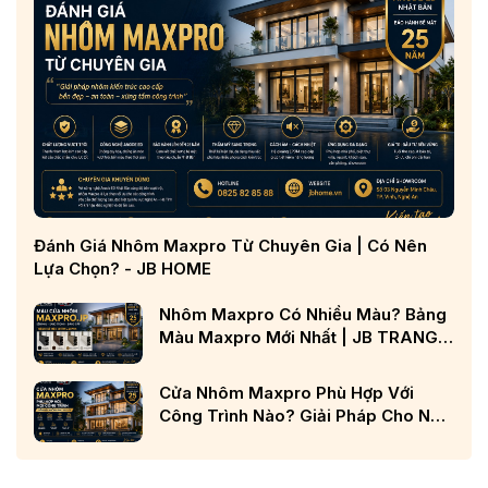
Đánh Giá Nhôm Maxpro Từ Chuyên Gia | Có Nên
Lựa Chọn? - JB HOME
Nhôm Maxpro Có Nhiều Màu? Bảng
Màu Maxpro Mới Nhất | JB TRANG
CHỦ
Cửa Nhôm Maxpro Phù Hợp Với
Công Trình Nào? Giải Pháp Cho Nhà
Phố, Biệt Thự Và Công Trình Cao
Cấp