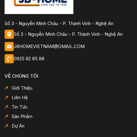
Số 3 - Nguyễn Minh Châu - P. Thành Vinh - Nghệ An
Số 3 - Nguyễn Minh Châu - P. Thành Vinh - Nghệ An
JBHOMEVIETNAM@GMAIL.COM
0825 82 85 88
VỀ CHÚNG TÔI
Giới Thiệu
Liên Hệ
Tin Tức
Sản Phẩm
Dự Án