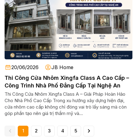
20/06/2026
JB Home
Thi Công Cửa Nhôm Xingfa Class A Cao Cấp –
Công Trình Nhà Phố Đẳng Cấp Tại Nghệ An
Thi Công Cửa Nhôm Xingfa Class A – Giải Pháp Hoàn Hảo
Cho Nhà Phố Cao Cấp Trong xu hướng xây dựng hiện đại,
cửa nhôm cao cấp không chỉ đóng vai trò lấy sáng mà còn
góp phần tạo nên giá trị thẩm mỹ và...
1
2
3
4
5