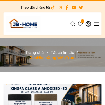
Theo dõi chúng tôi:
0
Trang chủ
Tất cả tin tức
CuaNhomXingfaMoTruot