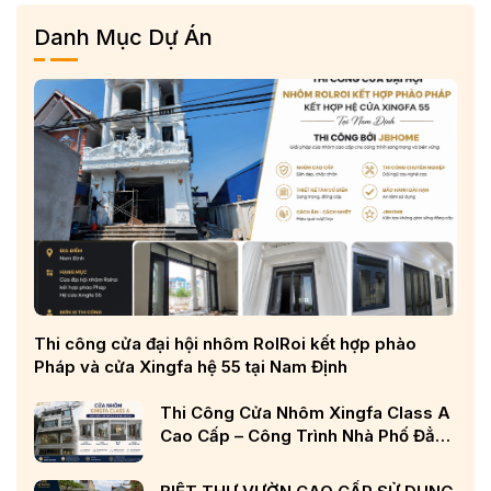
Danh Mục Dự Án
Thi công cửa đại hội nhôm RolRoi kết hợp phào
Pháp và cửa Xingfa hệ 55 tại Nam Định
Thi Công Cửa Nhôm Xingfa Class A
Cao Cấp – Công Trình Nhà Phố Đẳng
Cấp Tại Nghệ An