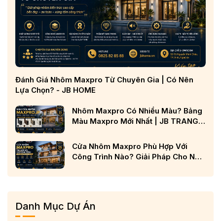
Đánh Giá Nhôm Maxpro Từ Chuyên Gia | Có Nên
Lựa Chọn? - JB HOME
Nhôm Maxpro Có Nhiều Màu? Bảng
Màu Maxpro Mới Nhất | JB TRANG
CHỦ
Cửa Nhôm Maxpro Phù Hợp Với
Công Trình Nào? Giải Pháp Cho Nhà
Phố, Biệt Thự Và Công Trình Cao
Cấp
Danh Mục Dự Án