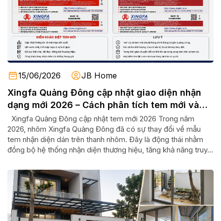
15/06/2026
JB Home
Xingfa Quảng Đông cập nhật giao diện nhận
dạng mới 2026 – Cách phân tích tem mới và
tem cũ
Xingfa Quảng Đông cập nhật tem mới 2026 Trong năm
2026, nhôm Xingfa Quảng Đông đã có sự thay đổi về mẫu
tem nhận diện dán trên thanh nhôm. Đây là động thái nhằm
đồng bộ hệ thống nhận diện thương hiệu, tăng khả năng truy...