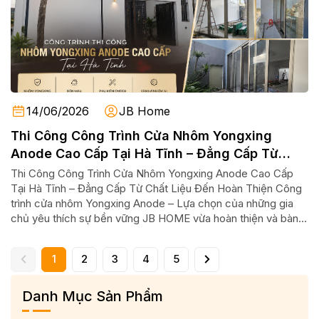
14/06/2026
JB Home
Thi Công Công Trình Cửa Nhôm Yongxing
Anode Cao Cấp Tại Hà Tĩnh – Đẳng Cấp Từ
Chất Liệu Đến Hoàn Thiện
Thi Công Công Trình Cửa Nhôm Yongxing Anode Cao Cấp
Tại Hà Tĩnh – Đẳng Cấp Từ Chất Liệu Đến Hoàn Thiện Công
trình cửa nhôm Yongxing Anode – Lựa chọn của những gia
chủ yêu thích sự bền vững JB HOME vừa hoàn thiện và bàn...
1
2
3
4
5
Danh Mục Sản Phẩm