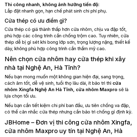
Thi công nhanh, không ảnh hưởng tiến độ:
Lắp đặt nhanh gọn, hạn chế phát sinh chi phí phụ.
Cửa thép có ưu điểm gì?
Cửa thép có giá thành thấp hơn cửa nhôm, chịu va đập tốt,
phù hợp các công trình cần chống trộm cao. Tuy nhiên, cửa
thép dễ bị gỉ sét khi bong lớp sơn, trọng lượng nặng, thiết kế
dày, không phù hợp công trình cần thẩm mỹ cao.
Nên chọn cửa nhôm hay cửa thép khi xây
nhà tại Nghệ An, Hà Tĩnh?
Nếu bạn mong muốn một không gian hiện đại, sang trọng,
cách âm tốt, dễ vệ sinh, tuổi thọ lâu dài, ít bảo trì thì
cửa
nhôm Xingfa Nghệ An Hà Tĩnh, cửa nhôm Maxpro
sẽ là
lựa chọn tối ưu.
Nếu bạn cần tiết kiệm chi phí ban đầu, ưu tiên chống va đập,
có thể cân nhắc cửa thép nhưng cần bảo trì chống gỉ định kỳ.
JBHome – Đơn vị thi công cửa nhôm Xingfa,
cửa nhôm Maxpro uy tín tại Nghệ An, Hà