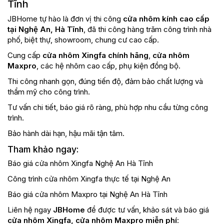
Tĩnh
JBHome tự hào là đơn vị thi công
cửa nhôm kính cao cấp
tại Nghệ An, Hà Tĩnh
, đã thi công hàng trăm công trình nhà
phố, biệt thự, showroom, chung cư cao cấp.
Cung cấp
cửa nhôm Xingfa chính hãng
,
cửa nhôm
Maxpro
, các hệ nhôm cao cấp, phụ kiện đồng bộ.
Thi công nhanh gọn, đúng tiến độ, đảm bảo chất lượng và
thẩm mỹ cho công trình.
Tư vấn chi tiết, báo giá rõ ràng, phù hợp nhu cầu từng công
trình.
Bảo hành dài hạn, hậu mãi tận tâm.
Tham khảo ngay:
Báo giá cửa nhôm Xingfa Nghệ An Hà Tĩnh
Công trình cửa nhôm Xingfa thực tế tại Nghệ An
Báo giá cửa nhôm Maxpro tại Nghệ An Hà Tĩnh
Liên hệ ngay
JBHome
để được tư vấn, khảo sát và báo giá
cửa nhôm Xingfa, cửa nhôm Maxpro miễn phí
: