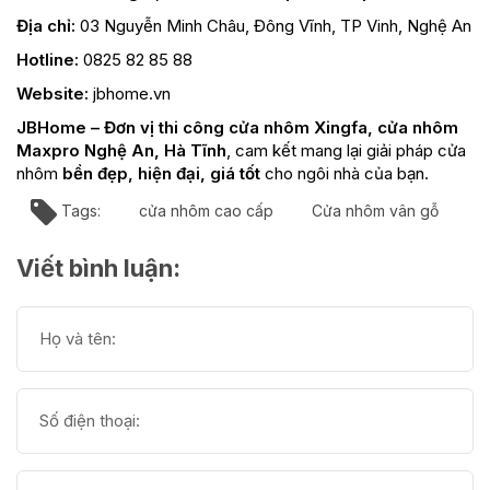
Địa chỉ:
03 Nguyễn Minh Châu, Đông Vĩnh, TP Vinh, Nghệ An
Hotline:
0825 82 85 88
Website:
jbhome.vn
JBHome – Đơn vị thi công cửa nhôm Xingfa, cửa nhôm
Maxpro Nghệ An, Hà Tĩnh
, cam kết mang lại giải pháp cửa
nhôm
bền đẹp, hiện đại, giá tốt
cho ngôi nhà của bạn.
Tags:
cửa nhôm cao cấp
Cửa nhôm vân gỗ
Viết bình luận: