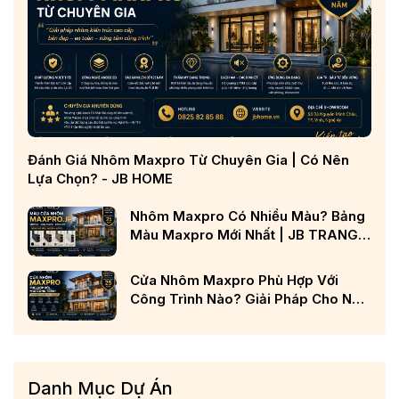
Đánh Giá Nhôm Maxpro Từ Chuyên Gia | Có Nên
Lựa Chọn? - JB HOME
Nhôm Maxpro Có Nhiều Màu? Bảng
Màu Maxpro Mới Nhất | JB TRANG
CHỦ
Cửa Nhôm Maxpro Phù Hợp Với
Công Trình Nào? Giải Pháp Cho Nhà
Phố, Biệt Thự Và Công Trình Cao
Cấp
Danh Mục Dự Án