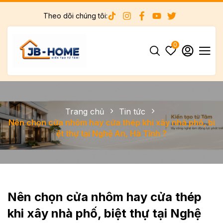
Theo dõi chúng tôi:
0
Trang chủ
Tin tức
Nên chọn cửa nhôm hay cửa thép khi xây nhà phố, bi
ệt thự tại Nghệ An, Hà Tĩnh ?
Nên chọn cửa nhôm hay cửa thép
khi xây nhà phố, biệt thự tại Nghệ