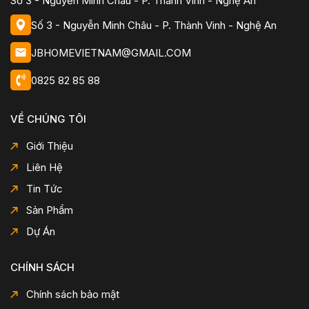
Số 3 - Nguyễn Minh Châu - P. Thành Vinh - Nghệ An
Số 3 - Nguyễn Minh Châu - P. Thành Vinh - Nghệ An
JBHOMEVIETNAM@GMAIL.COM
0825 82 85 88
VỀ CHÚNG TÔI
Giới Thiệu
Liên Hệ
Tin Tức
Sản Phẩm
Dự Án
CHÍNH SÁCH
Chính sách bảo mật