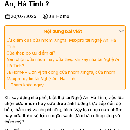
An, Hà Tĩnh ?
20/07/2025
JB Home
Nội dung bài viết
Ưu điểm của cửa nhôm Xingfa, Maxpro tại Nghệ An, Hà
Tĩnh
Cửa thép có ưu điểm gì?
Nên chọn cửa nhôm hay cửa thép khi xây nhà tại Nghệ An,
Hà Tĩnh?
JBHome – Đơn vị thi công cửa nhôm Xingfa, cửa nhôm
Maxpro uy tín tại Nghệ An, Hà Tĩnh
Tham khảo ngay:
Khi xây dựng nhà phố, biệt thự tại Nghệ An, Hà Tĩnh, việc lựa
chọn
cửa nhôm hay cửa thép
ảnh hưởng trực tiếp đến độ
bền, thẩm mỹ và chi phí công trình. Vậy lựa chọn
cửa nhôm
hay cửa thép
sẽ tối ưu ngân sách, đảm bảo công năng và
thẩm mỹ?