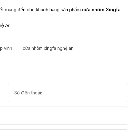
m kết mang đến cho khách hàng sản phẩm
cửa nhôm Xingfa
hệ An
p vinh
cửa nhôm xingfa nghệ an