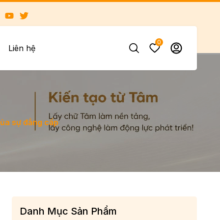
0
Liên hệ
ủa sự đẳng cấp
Danh Mục Sản Phẩm