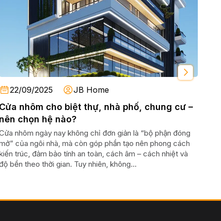
22/09/2025
JB Home
Cửa nhôm cho biệt thự, nhà phố, chung cư –
Nhôm
nên chọn hệ nào?
Tĩ
Cửa nhôm ngày nay không chỉ đơn giản là “bộ phận đóng
Nhô
mở” của ngôi nhà, mà còn góp phần tạo nên phong cách
Ngh
kiến trúc, đảm bảo tính an toàn, cách âm – cách nhiệt và
Max
độ bền theo thời gian. Tuy nhiên, không...
xuấ
tế. 