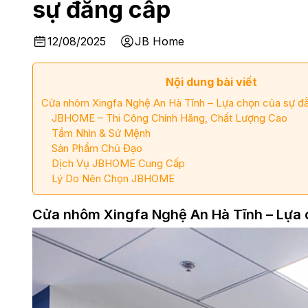
sự đẳng cấp
12/08/2025
JB Home
Nội dung bài viết
Cửa nhôm Xingfa Nghệ An Hà Tĩnh – Lựa chọn của sự đ
JBHOME – Thi Công Chính Hãng, Chất Lượng Cao
Tầm Nhìn & Sứ Mệnh
Sản Phẩm Chủ Đạo
Dịch Vụ JBHOME Cung Cấp
Lý Do Nên Chọn JBHOME
Cửa nhôm Xingfa Nghệ An Hà Tĩnh – Lựa 