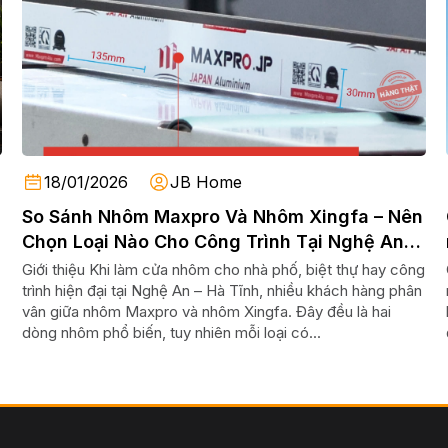
18/01/2026
JB Home
So Sánh Nhôm Maxpro Và Nhôm Xingfa – Nên
Chọn Loại Nào Cho Công Trình Tại Nghệ An –
Hà Tĩnh?
Giới thiệu Khi làm cửa nhôm cho nhà phố, biệt thự hay công
trình hiện đại tại Nghệ An – Hà Tĩnh, nhiều khách hàng phân
vân giữa nhôm Maxpro và nhôm Xingfa. Đây đều là hai
dòng nhôm phổ biến, tuy nhiên mỗi loại có...