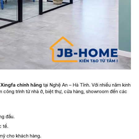
 Xingfa chính hãng
tại Nghệ An – Hà Tĩnh. Với nhiều năm kinh
m công trình từ nhà ở, biệt thự, cửa hàng, showroom đến các
ng đầu.
 tế.
 mỹ cho khách hàng.