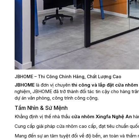
JBHOME – Thi Công Chính Hãng, Chất Lượng Cao
JBHOME
là đơn vị chuyên
thi công và lắp đặt cửa nhôm
nghiệm, JBHOME đã trở thành đối tác tin cậy cho hàng tră
dự án văn phòng, công trình công cộng.
Tầm Nhìn & Sứ Mệnh
Khẳng định vị thế nhà thầu
cửa nhôm Xingfa Nghệ An
hà
Cung cấp giải pháp cửa nhôm cao cấp, đạt tiêu chuẩn quốc
Mang đến sự an tâm tuyệt đối về độ bền, an toàn và thẩm