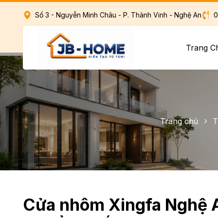
Số 3 - Nguyễn Minh Châu - P. Thành Vinh - Nghệ An
0
Trang 
Trang chủ
T
Cửa nhôm Xingfa Nghệ A