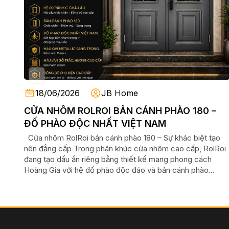
18/06/2026
JB Home
CỬA NHÔM ROLROI BẢN CÁNH PHÀO 180 –
ĐỐ PHÀO ĐỘC NHẤT VIỆT NAM
Cửa nhôm RolRoi bản cánh phào 180 – Sự khác biệt tạo
nên đẳng cấp Trong phân khúc cửa nhôm cao cấp, RolRoi
đang tạo dấu ấn riêng bằng thiết kế mang phong cách
Hoàng Gia với hệ đố phào độc đáo và bản cánh phào...