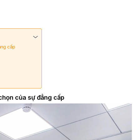
ẳng cấp
chọn của sự đẳng cấp