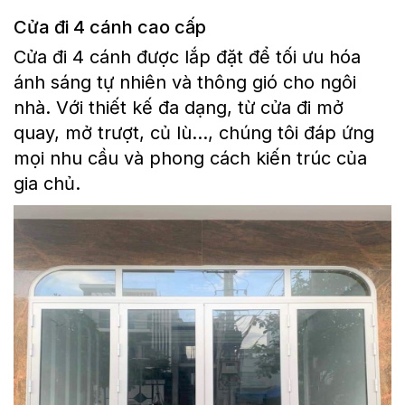
Cửa đi 4 cánh cao cấp
Cửa đi 4 cánh được lắp đặt để tối ưu hóa
ánh sáng tự nhiên và thông gió cho ngôi
nhà. Với thiết kế đa dạng, từ cửa đi mở
quay, mở trượt, củ lù..., chúng tôi đáp ứng
mọi nhu cầu và phong cách kiến trúc của
gia chủ.