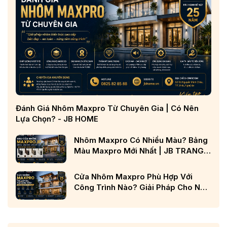
Đánh Giá Nhôm Maxpro Từ Chuyên Gia | Có Nên
Lựa Chọn? - JB HOME
Nhôm Maxpro Có Nhiều Màu? Bảng
Màu Maxpro Mới Nhất | JB TRANG
CHỦ
Cửa Nhôm Maxpro Phù Hợp Với
Công Trình Nào? Giải Pháp Cho Nhà
Phố, Biệt Thự Và Công Trình Cao
Cấp