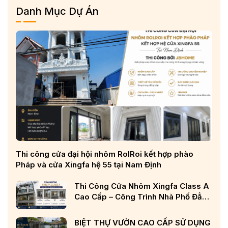
Danh Mục Dự Án
Thi công cửa đại hội nhôm RolRoi kết hợp phào
Pháp và cửa Xingfa hệ 55 tại Nam Định
Thi Công Cửa Nhôm Xingfa Class A
Cao Cấp – Công Trình Nhà Phố Đẳng
Cấp Tại Nghệ An
BIỆT THỰ VƯỜN CAO CẤP SỬ DỤNG