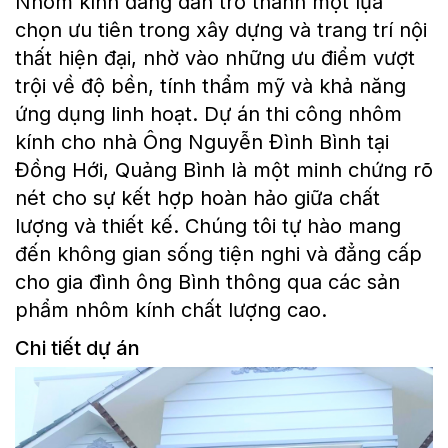
Nhôm kính đang dần trở thành một lựa
chọn ưu tiên trong xây dựng và trang trí nội
thất hiện đại, nhờ vào những ưu điểm vượt
trội về độ bền, tính thẩm mỹ và khả năng
ứng dụng linh hoạt. Dự án thi công nhôm
kính cho nhà Ông Nguyễn Đình Bình tại
Đồng Hới, Quảng Bình là một minh chứng rõ
nét cho sự kết hợp hoàn hảo giữa chất
lượng và thiết kế. Chúng tôi tự hào mang
đến không gian sống tiện nghi và đẳng cấp
cho gia đình ông Bình thông qua các sản
phẩm nhôm kính chất lượng cao.
Chi tiết dự án