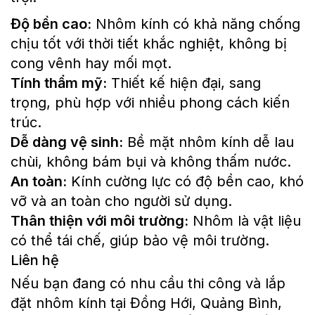
Độ bền cao:
Nhôm kính có khả năng chống
chịu tốt với thời tiết khắc nghiệt, không bị
cong vênh hay mối mọt.
Tính thẩm mỹ:
Thiết kế hiện đại, sang
trọng, phù hợp với nhiều phong cách kiến
trúc.
Dễ dàng vệ sinh:
Bề mặt nhôm kính dễ lau
chùi, không bám bụi và không thấm nước.
An toàn:
Kính cường lực có độ bền cao, khó
vỡ và an toàn cho người sử dụng.
Thân thiện với môi trường:
Nhôm là vật liệu
có thể tái chế, giúp bảo vệ môi trường.
Liên hệ
Nếu bạn đang có nhu cầu thi công và lắp
đặt nhôm kính tại Đồng Hới, Quảng Bình,