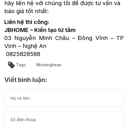
hãy liên hệ với chúng tôi để được tư vấn và
báo giá tốt nhất:
Liên hệ thi công:
JBHOME – Kiến tạo từ tâm
03 Nguyễn Minh Châu – Đông Vĩnh – TP
Vinh – Nghệ An
0825828588
Tags:
Nhomnghean
Viết bình luận: