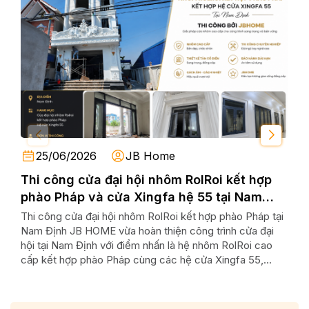
25/06/2026
JB Home
Thi công cửa đại hội nhôm RolRoi kết hợp
Thi
phào Pháp và cửa Xingfa hệ 55 tại Nam
Cấp
Định
Ng
Thi công cửa đại hội nhôm RolRoi kết hợp phào Pháp tại
Thi 
Nam Định JB HOME vừa hoàn thiện công trình cửa đại
Hảo
hội tại Nam Định với điểm nhấn là hệ nhôm RolRoi cao
hiện
cấp kết hợp phào Pháp cùng các hệ cửa Xingfa 55,...
sáng