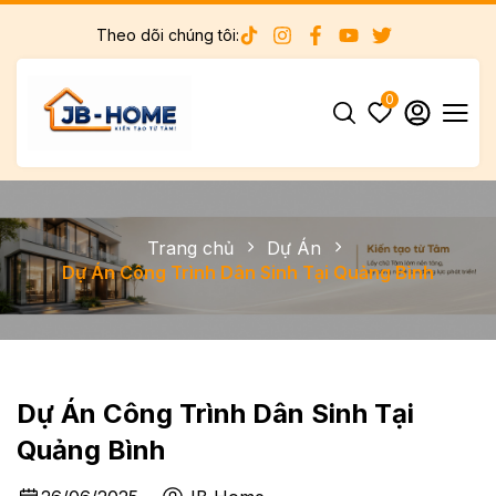
Theo dõi chúng tôi:
0
Trang chủ
Dự Án
Dự Án Công Trình Dân Sinh Tại Quảng Bình
Dự Án Công Trình Dân Sinh Tại
Quảng Bình