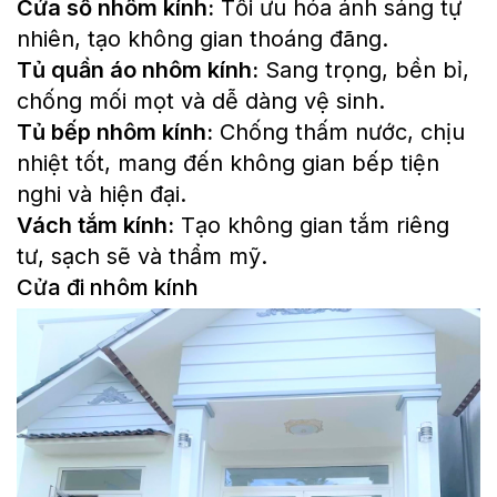
Cửa sổ nhôm kính:
Tối ưu hóa ánh sáng tự
nhiên, tạo không gian thoáng đãng.
Tủ quần áo nhôm kính:
Sang trọng, bền bỉ,
chống mối mọt và dễ dàng vệ sinh.
Tủ bếp nhôm kính:
Chống thấm nước, chịu
nhiệt tốt, mang đến không gian bếp tiện
nghi và hiện đại.
Vách tắm kính:
Tạo không gian tắm riêng
tư, sạch sẽ và thẩm mỹ.
Cửa đi nhôm kính