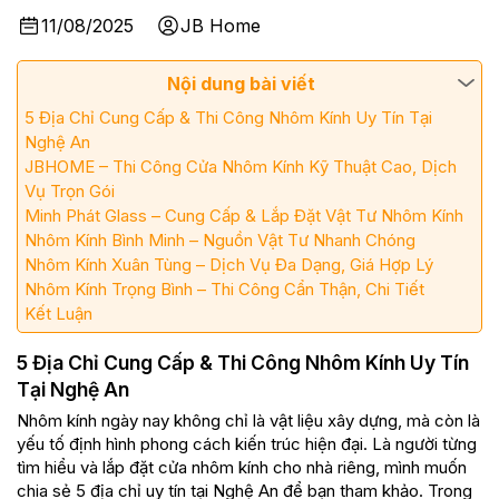
11/08/2025
JB Home
Nội dung bài viết
5 Địa Chỉ Cung Cấp & Thi Công Nhôm Kính Uy Tín Tại
Nghệ An
JBHOME – Thi Công Cửa Nhôm Kính Kỹ Thuật Cao, Dịch
Vụ Trọn Gói
Minh Phát Glass – Cung Cấp & Lắp Đặt Vật Tư Nhôm Kính
Nhôm Kính Bình Minh – Nguồn Vật Tư Nhanh Chóng
Nhôm Kính Xuân Tùng – Dịch Vụ Đa Dạng, Giá Hợp Lý
Nhôm Kính Trọng Bình – Thi Công Cẩn Thận, Chi Tiết
Kết Luận
5 Địa Chỉ Cung Cấp & Thi Công Nhôm Kính Uy Tín
Tại Nghệ An
Nhôm kính ngày nay không chỉ là vật liệu xây dựng, mà còn là
yếu tố định hình phong cách kiến trúc hiện đại. Là người từng
tìm hiểu và lắp đặt cửa nhôm kính cho nhà riêng, mình muốn
chia sẻ 5 địa chỉ uy tín tại Nghệ An để bạn tham khảo. Trong