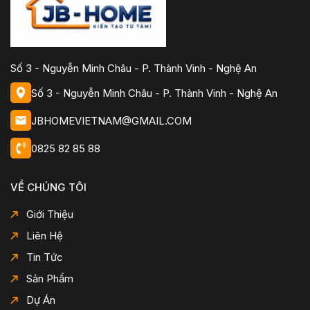
Số 3 - Nguyễn Minh Châu - P. Thành Vinh - Nghệ An
Số 3 - Nguyễn Minh Châu - P. Thành Vinh - Nghệ An
JBHOMEVIETNAM@GMAIL.COM
0825 82 85 88
VỀ CHÚNG TÔI
Giới Thiệu
Liên Hệ
Tin Tức
Sản Phẩm
Dự Án