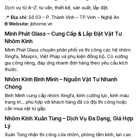
Dịch vụ từ A–Z: tư vấn, thiết kế, sản xuất, lắp đặt.
📍
Địa chỉ:
Số 03 – P. Thành Vinh – TP Vinh – Nghệ An
🌐
Website:
jbhome.vn
Minh Phát Glass – Cung Cấp & Lắp Đặt Vật Tư
Nhôm Kính
Minh Phát Glass chuyên phân phối và thi công các hệ nhôm
Xingfa, Maxpro, Việt Pháp và phụ kiện đồng bộ. Có xưởng
gia công riêng, đáp ứng nhanh đơn hàng theo yêu cầu kích
thước.
Nhôm Kính Bình Minh – Nguồn Vật Tư Nhanh
Chóng
Bình Minh cung cấp nhôm Xingfa, kính cường lực, kính màu
trang trí… phù hợp với khách hàng đã có đội thi công hoặc
cần mua vật tư gấp.
Nhôm Kính Xuân Tùng – Dịch Vụ Đa Dạng, Giá Hợp
Lý
Xuân Tùng nhận thi công cửa nhôm, phòng tắm kính, lan can