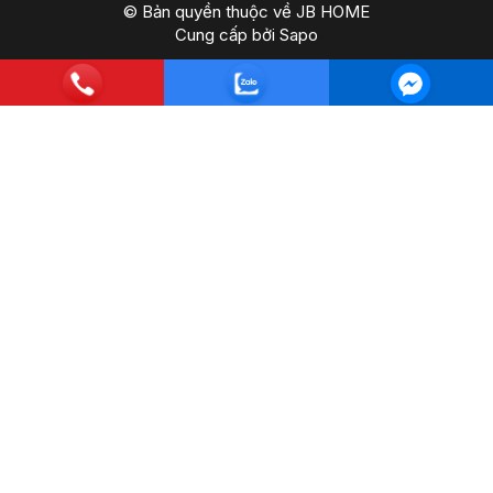
© Bản quyền thuộc về JB HOME
Cung cấp bởi
Sapo