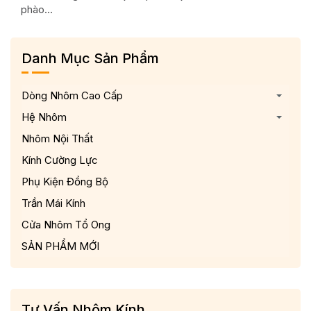
phào...
Danh Mục Sản Phẩm
Dòng Nhôm Cao Cấp
Hệ Nhôm
Nhôm Nội Thất
Kính Cường Lực
Phụ Kiện Đồng Bộ
Trần Mái Kính
Cửa Nhôm Tổ Ong
SẢN PHẨM MỚI
Tư Vấn Nhôm Kính