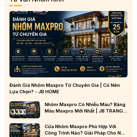
Đánh Giá Nhôm Maxpro Từ Chuyên Gia | Có Nên
Lựa Chọn? - JB HOME
Nhôm Maxpro Có Nhiều Màu? Bảng
Màu Maxpro Mới Nhất | JB TRANG
CHỦ
Cửa Nhôm Maxpro Phù Hợp Với
Công Trình Nào? Giải Pháp Cho Nhà