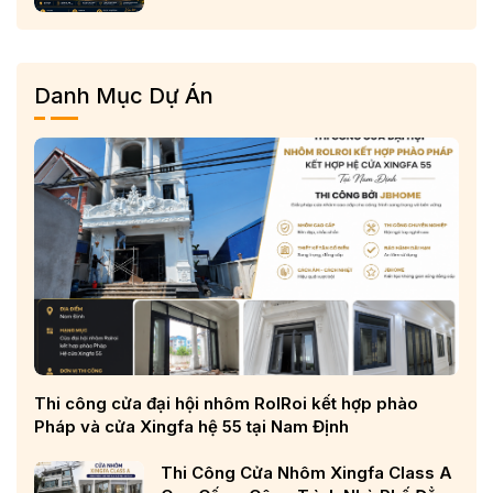
Phố, Biệt Thự Và Công Trình Cao
Cấp
Danh Mục Dự Án
Thi công cửa đại hội nhôm RolRoi kết hợp phào
Pháp và cửa Xingfa hệ 55 tại Nam Định
Thi Công Cửa Nhôm Xingfa Class A