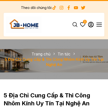
Theo dõi chúng tôi:
0
Trang chủ
Tin tức
5 Địa Chỉ Cung Cấp & Thi Công Nhôm Kính Uy Tín Tại
Nghệ An
5 Địa Chỉ Cung Cấp & Thi Công
Nhôm Kính Uy Tín Tại Nghệ An