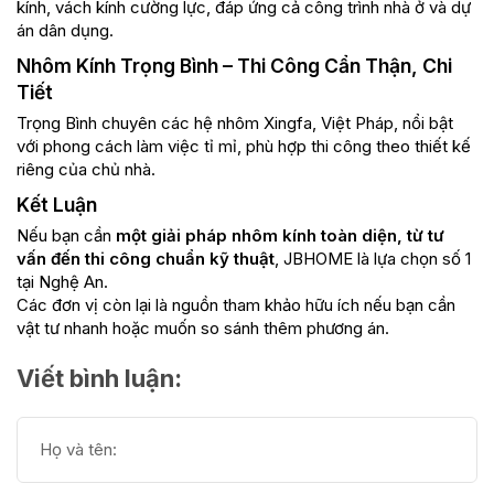
kính, vách kính cường lực, đáp ứng cả công trình nhà ở và dự
án dân dụng.
Nhôm Kính Trọng Bình – Thi Công Cẩn Thận, Chi
Tiết
Trọng Bình chuyên các hệ nhôm Xingfa, Việt Pháp, nổi bật
với phong cách làm việc tỉ mỉ, phù hợp thi công theo thiết kế
riêng của chủ nhà.
Kết Luận
Nếu bạn cần
một giải pháp nhôm kính toàn diện, từ tư
vấn đến thi công chuẩn kỹ thuật
, JBHOME là lựa chọn số 1
tại Nghệ An.
Các đơn vị còn lại là nguồn tham khảo hữu ích nếu bạn cần
vật tư nhanh hoặc muốn so sánh thêm phương án.
Viết bình luận: