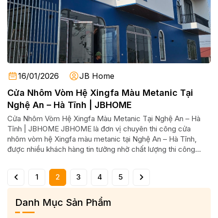
16/01/2026
JB Home
Cửa Nhôm Vòm Hệ Xingfa Màu Metanic Tại
Nghệ An – Hà Tĩnh | JBHOME
Cửa Nhôm Vòm Hệ Xingfa Màu Metanic Tại Nghệ An – Hà
Tĩnh | JBHOME JBHOME là đơn vị chuyên thi công cửa
nhôm vòm hệ Xingfa màu metanic tại Nghệ An – Hà Tĩnh,
được nhiều khách hàng tin tưởng nhờ chất lượng thi công...
1
2
3
4
5
Danh Mục Sản Phẩm