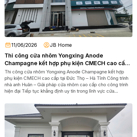
11/06/2026
JB Home
Thi công cửa nhôm Yongxing Anode
Champagne kết hợp phụ kiện CMECH cao cấp
tại Đức Thọ – Hà Tĩnh
Thi công cửa nhôm Yongxing Anode Champagne kết hợp
phụ kiện CMECH cao cấp tại Đức Thọ – Hà Tĩnh Công trình
nhà anh Huân – Giải pháp cửa nhôm cao cấp cho công trình
hiện đại Tiếp tục khẳng định uy tín trong lĩnh vực cửa...