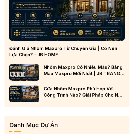
Đánh Giá Nhôm Maxpro Từ Chuyên Gia | Có Nên
Lựa Chọn? - JB HOME
Nhôm Maxpro Có Nhiều Màu? Bảng
Màu Maxpro Mới Nhất | JB TRANG
CHỦ
Cửa Nhôm Maxpro Phù Hợp Với
Công Trình Nào? Giải Pháp Cho Nhà
Phố, Biệt Thự Và Công Trình Cao
Cấp
Danh Mục Dự Án