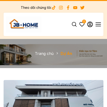
Theo dõi chúng tôi:
0
Trang chủ
Dự Án