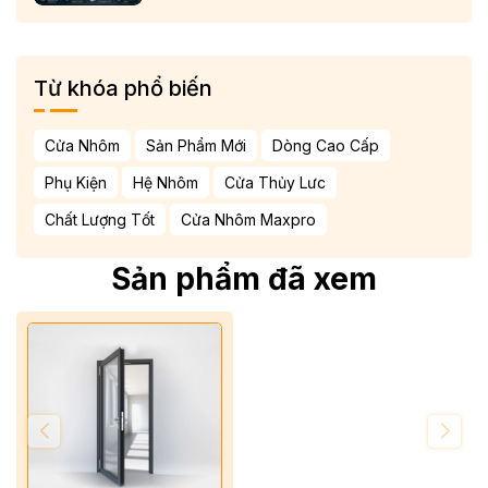
ÂU VÀ KÍNH LOW-E CẢN NHIỆT
Từ khóa phổ biến
Cửa Nhôm
Sản Phẩm Mới
Dòng Cao Cấp
Phụ Kiện
Hệ Nhôm
Cửa Thủy Lưc
Chất Lượng Tốt
Cửa Nhôm Maxpro
Sản phẩm đã xem