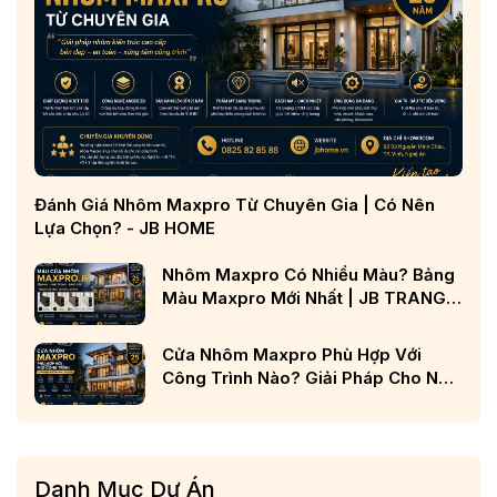
Đánh Giá Nhôm Maxpro Từ Chuyên Gia | Có Nên
Lựa Chọn? - JB HOME
Nhôm Maxpro Có Nhiều Màu? Bảng
Màu Maxpro Mới Nhất | JB TRANG
CHỦ
Cửa Nhôm Maxpro Phù Hợp Với
Công Trình Nào? Giải Pháp Cho Nhà
Phố, Biệt Thự Và Công Trình Cao
Cấp
Danh Mục Dự Án