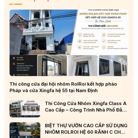
Thi công cửa đại hội nhôm RolRoi kết hợp phào
Pháp và cửa Xingfa hệ 55 tại Nam Định
Thi Công Cửa Nhôm Xingfa Class A
Cao Cấp – Công Trình Nhà Phố Đẳng
Cấp Tại Nghệ An
BIỆT THỰ VƯỜN CAO CẤP SỬ DỤNG
NHÔM ROLROI HỆ 60 RÃNH C CHÂU