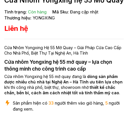
Cửa Nhôm Yongxing hệ 55 Mở Quay
Tình trạng:
Còn hàng
Mã Sku:
Đang cập nhật
Thương hiệu:
YONGXING
Liên hệ
Cửa Nhôm Yongxing Hệ 55 Mở Quay – Giải Pháp Cửa Cao Cấp
Cho Nhà Phố, Biệt Thự Tại Nghệ An, Hà Tĩnh
Cửa nhôm Yongxing hệ 55 mở quay – lựa chọn
thông minh cho công trình cao cấp
Cửa nhôm Yongxing hệ 55 mở quay đang là
dòng sản phẩm
được nhiều chủ nhà tại Nghệ An – Hà Tĩnh ưu tiên lựa chọn
khi thi công nhà phố, biệt thự, showroom nhờ
thiết kế chắc
chắn, bền bỉ, cách âm cách nhiệt tốt và tính thẩm mỹ cao
.
Sản phẩm hiện có
33
người thêm vào giỏ hàng,
5
người
đang xem.