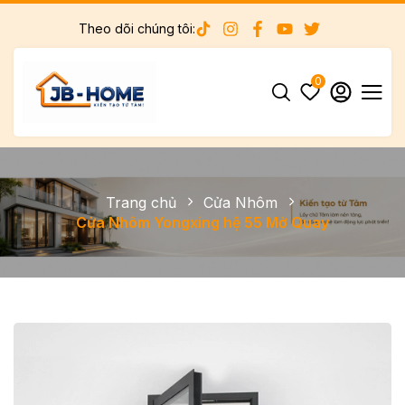
Theo dõi chúng tôi:
0
Trang chủ
Cửa Nhôm
Cửa Nhôm Yongxing hệ 55 Mở Quay