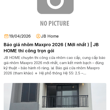
19/04/2026
JB Home
Báo giá nhôm Maxpro 2026 ( Mới nhất ) | JB
HOME thi công trọn gói
JB HOME chuyên thi công cửa nhôm cao cấp, cung cấp báo
giá nhôm Maxpro 2026 mới nhất, cam kết minh bạch – đúng
kỹ thuật – bảo hành rõ ràng. 📊 Báo giá cửa nhôm Maxpro
2026 (tham khảo) 🔹 Hệ phổ thông Hệ 55: 2.5 –...