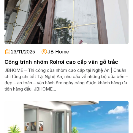
23/11/2025
JB Home
Công trình nhôm Rolroi cao cấp vân gỗ trắc
JBHOME – Thi công cửa nhôm cao cấp tại Nghệ An | Chuẩn
chỉ từng chi tiết Tại Nghệ An, nhu cầu về những bộ cửa bền –
đẹp – an toàn – vận hành êm ngày càng được khách hàng ưu
tiên hàng đầu. JBHOME...