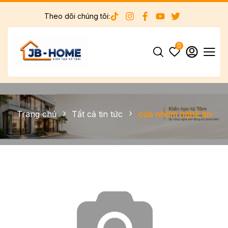
Theo dõi chúng tôi:
0
Trang chủ
Tất cả tin tức
cửa nhôm nghệ an