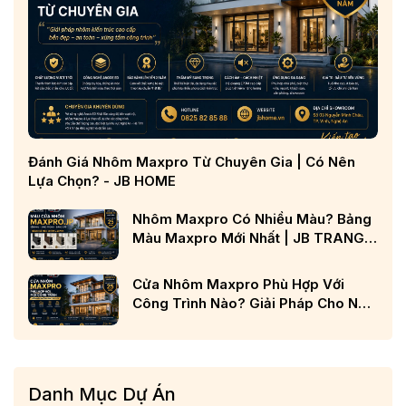
Đánh Giá Nhôm Maxpro Từ Chuyên Gia | Có Nên
Lựa Chọn? - JB HOME
Nhôm Maxpro Có Nhiều Màu? Bảng
Màu Maxpro Mới Nhất | JB TRANG
CHỦ
Cửa Nhôm Maxpro Phù Hợp Với
Công Trình Nào? Giải Pháp Cho Nhà
Phố, Biệt Thự Và Công Trình Cao
Cấp
Danh Mục Dự Án