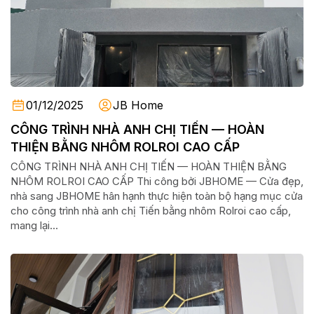
01/12/2025
JB Home
CÔNG TRÌNH NHÀ ANH CHỊ TIẾN — HOÀN
THIỆN BẰNG NHÔM ROLROI CAO CẤP
CÔNG TRÌNH NHÀ ANH CHỊ TIẾN — HOÀN THIỆN BẰNG
NHÔM ROLROI CAO CẤP Thi công bởi JBHOME — Cửa đẹp,
nhà sang JBHOME hân hạnh thực hiện toàn bộ hạng mục cửa
cho công trình nhà anh chị Tiến bằng nhôm Rolroi cao cấp,
mang lại...