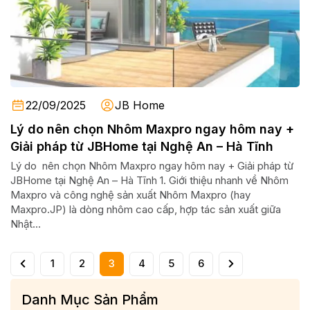
22/09/2025
JB Home
Lý do nên chọn Nhôm Maxpro ngay hôm nay +
Giải pháp từ JBHome tại Nghệ An – Hà Tĩnh
Lý do nên chọn Nhôm Maxpro ngay hôm nay + Giải pháp từ
JBHome tại Nghệ An – Hà Tĩnh 1. Giới thiệu nhanh về Nhôm
Maxpro và công nghệ sản xuất Nhôm Maxpro (hay
Maxpro.JP) là dòng nhôm cao cấp, hợp tác sản xuất giữa
Nhật...
1
2
3
4
5
6
Danh Mục Sản Phẩm